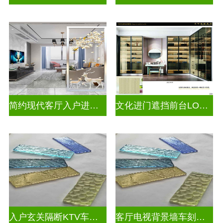
简约现代客厅入户进门遮挡玻璃背景墙
文化进门遮挡前台LOGO玻璃背景墙
入户玄关隔断KTV车刻玻璃
客厅电视背景墙车刻玻璃