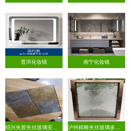
普洱化妆镜
南宁化妆镜
绍兴夹胶夹丝玻璃安装电话
泸州精雕夹丝玻璃多少钱