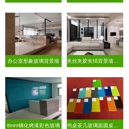
办公室形象玻璃背景墙
夹丝夹胶夹绢背景墙玻璃
8mm钢化烤漆彩色玻璃
书桌茶几玻璃面圆桌面钢化烤漆彩色玻璃