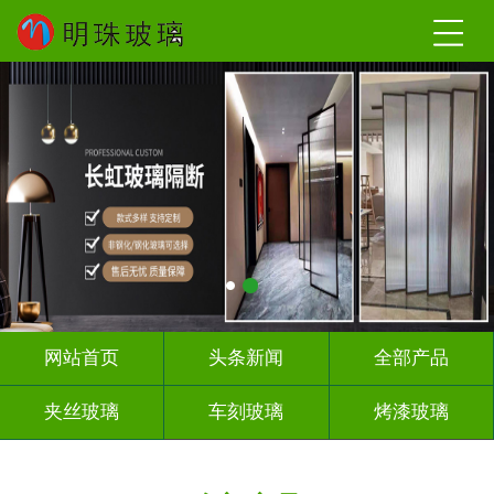
网站首页
头条新闻
全部产品
夹丝玻璃
车刻玻璃
烤漆玻璃
智能镜子
千 层 镜
背 景 墙