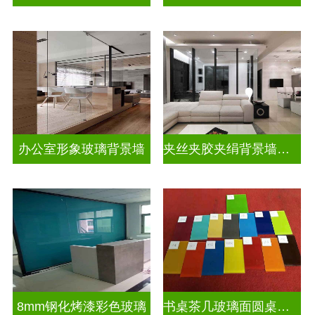
办公室形象玻璃背景墙
夹丝夹胶夹绢背景墙玻璃
8mm钢化烤漆彩色玻璃
书桌茶几玻璃面圆桌面钢化烤漆彩色玻璃