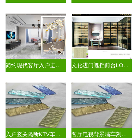
简约现代客厅入户进门遮挡玻璃背景墙
文化进门遮挡前台LOGO玻璃背景墙
入户玄关隔断KTV车刻玻璃
客厅电视背景墙车刻玻璃