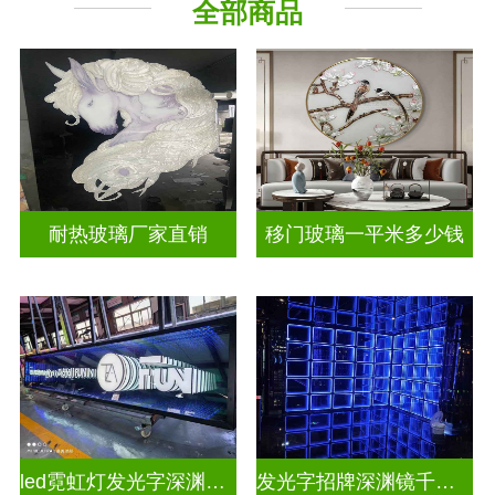
全部商品
山 水 画
其它玻璃
耐热玻璃厂家直销
移门玻璃一平米多少钱
led霓虹灯发光字深渊镜千层镜
发光字招牌深渊镜千层镜