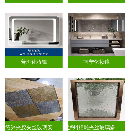
普洱化妆镜
南宁化妆镜
绍兴夹胶夹丝玻璃安装电话
泸州精雕夹丝玻璃多少钱