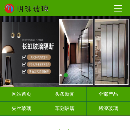
网站首页
头条新闻
全部产品
夹丝玻璃
车刻玻璃
烤漆玻璃
智能镜子
千 层 镜
背 景 墙