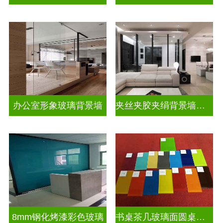
办公室形象玻璃背景墙
夹丝夹胶夹绢背景墙玻璃
8mm钢化烤漆彩色玻璃
书桌茶几玻璃面圆桌面钢化烤漆彩色玻璃