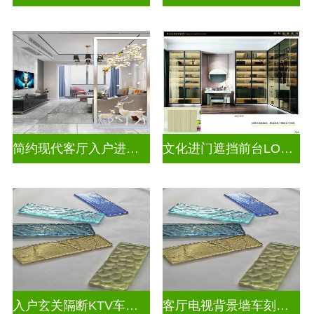
简约现代客厅入户进门遮挡玻璃背景墙
文化进门遮挡前台LOGO玻璃背景墙
入户玄关隔断KTV车刻玻璃
客厅电视背景墙车刻玻璃