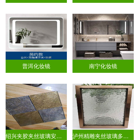
普洱化妆镜
南宁化妆镜
绍兴夹胶夹丝玻璃安装电话
泸州精雕夹丝玻璃多少钱