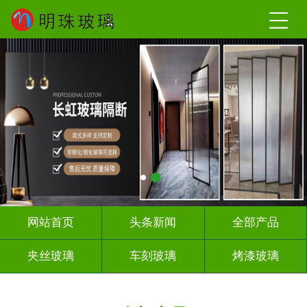
网站首页
头条新闻
全部产品
夹丝玻璃
车刻玻璃
烤漆玻璃
智能镜子
千 层 镜
背 景 墙