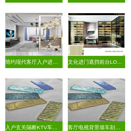
简约现代客厅入户进门遮挡玻璃背景墙
文化进门遮挡前台LOGO玻璃背景墙
入户玄关隔断KTV车刻玻璃
客厅电视背景墙车刻玻璃