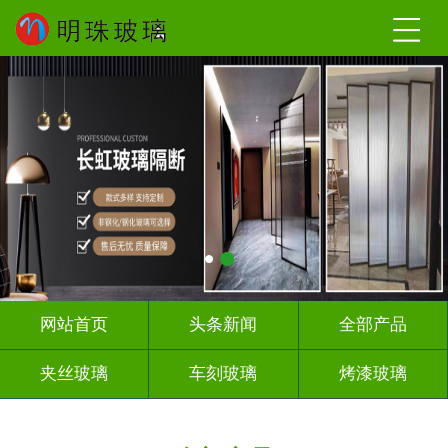
网站首页
头条新闻
全部产品
夹丝玻璃
车刻玻璃
烤漆玻璃
智能镜子
千 层 镜
背 景 墙