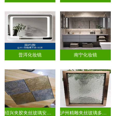
普洱化妆镜
南宁化妆镜
绍兴夹胶夹丝玻璃安装电话
泸州精雕夹丝玻璃多少钱