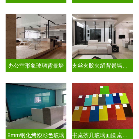
办公室形象玻璃背景墙
夹丝夹胶夹绢背景墙玻璃
8mm钢化烤漆彩色玻璃
书桌茶几玻璃面圆桌面钢化烤漆彩色玻璃